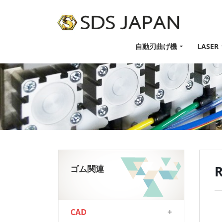
自動刃曲げ機
LASER
ゴム関連
CAD
+