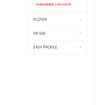
-
RUBBER変換及び NESTING用
PLOTER
+
VR-500
+
EASY PROFILE
+