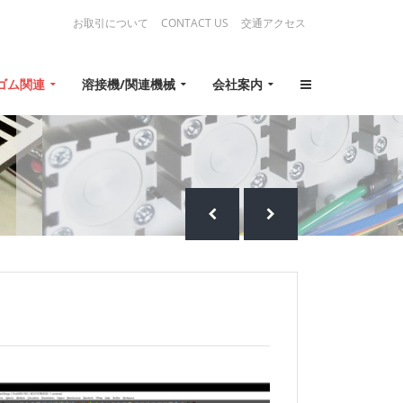
お取引について
CONTACT US
交通アクセス
ゴム関連
溶接機/関連機械
会社案内