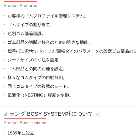
Product Features
お客様のゴムプロファイル管理システム。
ゴムタイプの割り当て。
色別ゴム部品認識。
ゴム部品の切断と接合のための強力な機能。
標準/ CUIR/サンドイッチ/回転ダイのパラメータの設定ゴム部品
シートサイズの寸法を設定。
ゴム部品との間の距離を設定。
様々なゴムタイプの自動分割。
同じゴムタイプの複数のシート。
最適化（NESTING）程度を制御。
オランダ BCSY SYSTEM社について
Product Specifications
1989年に設立