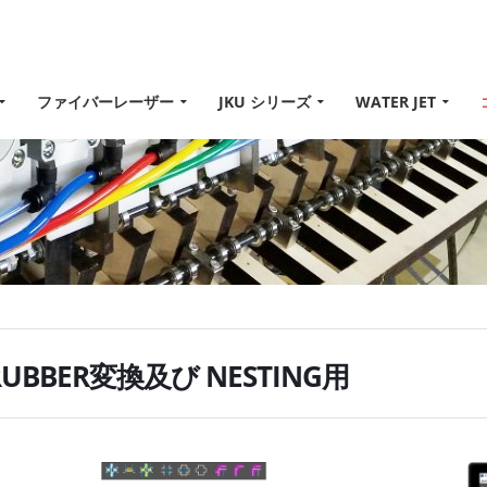
ファイバーレーザー
JKU シリーズ
WATER JET
RUBBER変換及び NESTING用