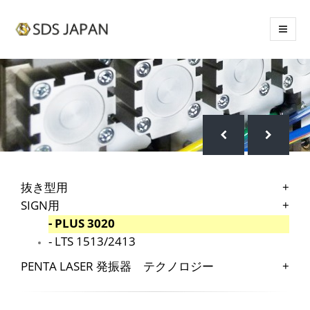
抜き型用
+
SIGN用
+
-
PLUS 3020
-
LTS 1513/2413
PENTA LASER 発振器 テクノロジー
+