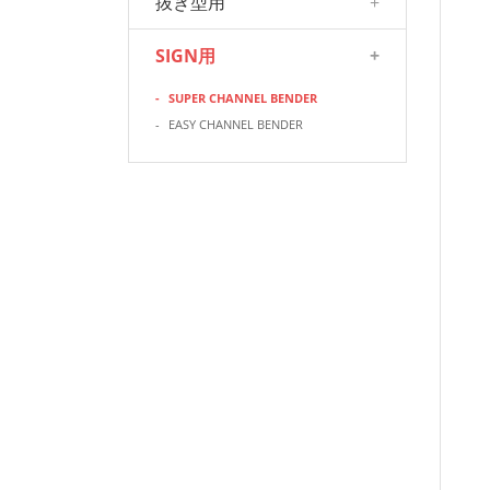
抜き型用
+
SIGN用
+
-
SUPER CHANNEL BENDER
-
EASY CHANNEL BENDER