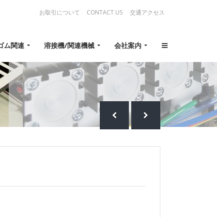
お取引について
CONTACT US
交通アクセス
ゴム関連
溶接機/関連機械
会社案内