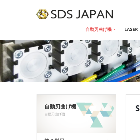
自動刃曲げ機
LASER
自動刃曲げ機
自動刃曲げ機