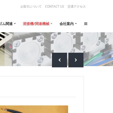
お取引について
CONTACT US
交通アクセス
ゴム関連
溶接機/関連機械
会社案内